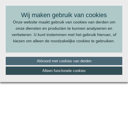
BEL ONS:
070 - 322 20 22
Wij maken gebruik van cookies
Onze website maakt gebruik van cookies van derden om
onze diensten en producten te kunnen analyseren en
verbeteren. U kunt instemmen met het gebruik hiervan, of
kiezen om alleen de noodzakelijke cookies te gebruiken.
Akkoord met cookies van derden
Alleen functionele cookies