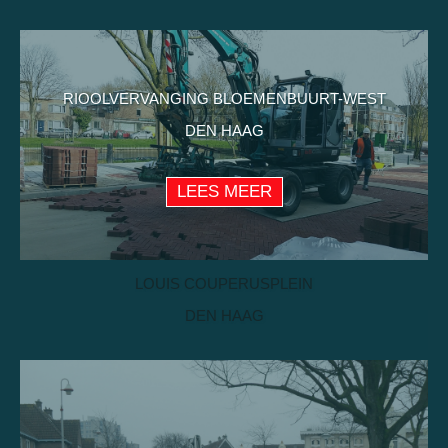
RIOOLVERVANGING BLOEMENBUURT-WEST
DEN HAAG
LEES MEER
LOUIS COUPERUSPLEIN
DEN HAAG
LEES MEER