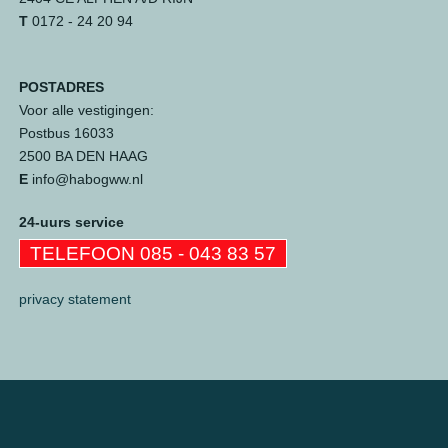
T
0172 - 24 20 94
POSTADRES
Voor alle vestigingen:
Postbus 16033
2500 BA DEN HAAG
E
info@habogww.nl
24-uurs service
TELEFOON 085 - 043 83 57
privacy statement