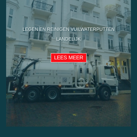
LEGEN EN REINIGEN VUILWATERPUTTEN
LANDELIJK
LEES MEER