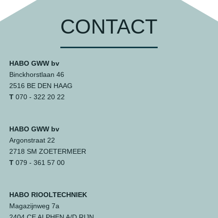
CONTACT
HABO GWW bv
Binckhorstlaan 46
2516 BE DEN HAAG
T
070 - 322 20 22
HABO GWW bv
Argonstraat 22
2718 SM ZOETERMEER
T
079 - 361 57 00
HABO RIOOLTECHNIEK
Magazijnweg 7a
2404 CE ALPHEN A/D RIJN