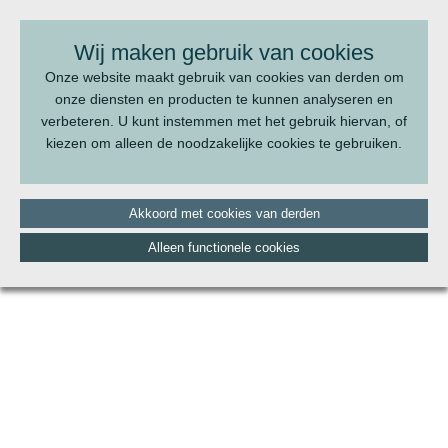
BEL ONS:
070 - 322 20 22
Wij maken gebruik van cookies
Onze website maakt gebruik van cookies van derden om
onze diensten en producten te kunnen analyseren en
verbeteren. U kunt instemmen met het gebruik hiervan, of
kiezen om alleen de noodzakelijke cookies te gebruiken.
Akkoord met cookies van derden
Alleen functionele cookies