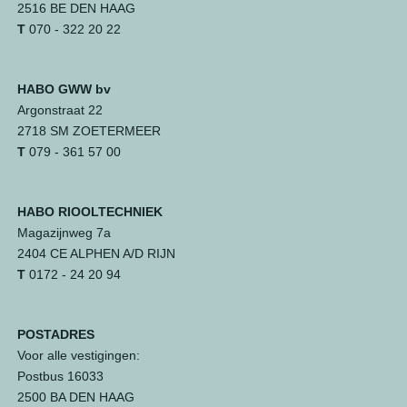
2516 BE DEN HAAG
T
070 - 322 20 22
HABO GWW bv
Argonstraat 22
2718 SM ZOETERMEER
T
079 - 361 57 00
HABO RIOOLTECHNIEK
Magazijnweg 7a
2404 CE ALPHEN A/D RIJN
T
0172 - 24 20 94
POSTADRES
Voor alle vestigingen:
Postbus 16033
2500 BA DEN HAAG