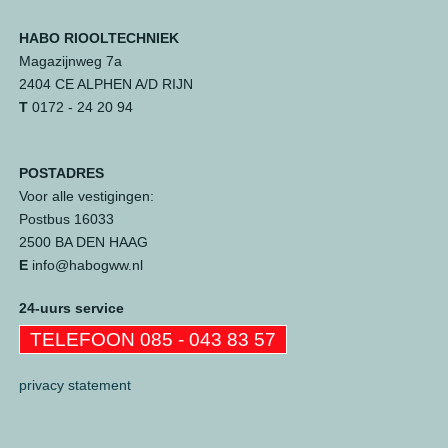
HABO RIOOLTECHNIEK
Magazijnweg 7a
2404 CE ALPHEN A/D RIJN
T
0172 - 24 20 94
POSTADRES
Voor alle vestigingen:
Postbus 16033
2500 BA DEN HAAG
E
info@habogww.nl
24-uurs service
TELEFOON 085 - 043 83 57
privacy statement