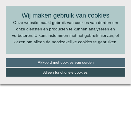
BEL ONS:
070 - 322 20 22
Wij maken gebruik van cookies
Onze website maakt gebruik van cookies van derden om
onze diensten en producten te kunnen analyseren en
verbeteren. U kunt instemmen met het gebruik hiervan, of
kiezen om alleen de noodzakelijke cookies te gebruiken.
Akkoord met cookies van derden
Alleen functionele cookies