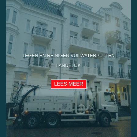
LEGEN EN REINIGEN VUILWATERPUTTEN
LANDELIJK
LEES MEER