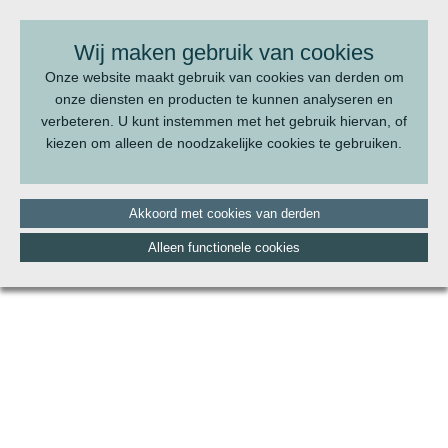
BEL ONS:
070 - 322 20 22
Wij maken gebruik van cookies
Onze website maakt gebruik van cookies van derden om
onze diensten en producten te kunnen analyseren en
verbeteren. U kunt instemmen met het gebruik hiervan, of
kiezen om alleen de noodzakelijke cookies te gebruiken.
Akkoord met cookies van derden
Alleen functionele cookies