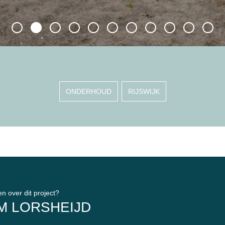
ONDERHOUD
RIJSWIJK
n over dit project?
M LORSHEIJD