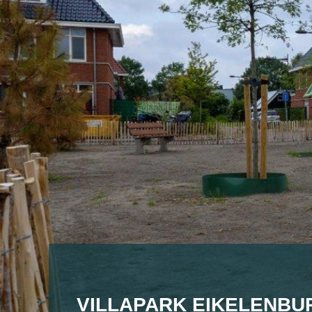
VILLAPARK EIKELENBU