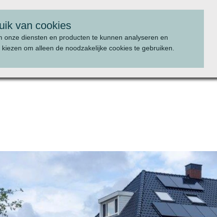
uik van cookies
m onze diensten en producten te kunnen analyseren en
 kiezen om alleen de noodzakelijke cookies te gebruiken.
WAT WE DOEN
PROJECTEN