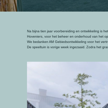
Na bijna tien jaar voorbereiding en ontwikkeling is h
Hoveniers, voor het beheer en onderhoud van het o
We bedanken AM Gebiedsontwikkeling voor het vert
De speeltuin is vorige week ingezaaid. Zodra het gr