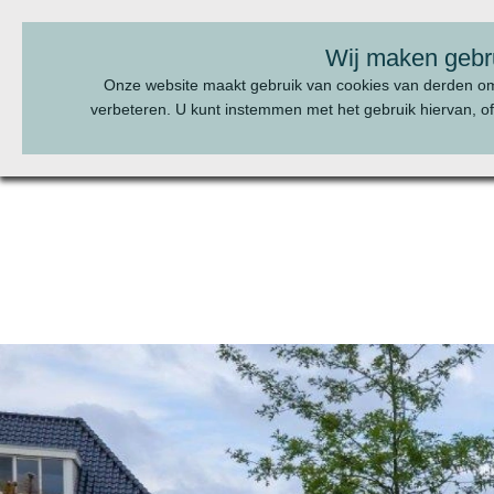
BEL ONS:
070 - 322 20 22
Wij maken gebr
Onze website maakt gebruik van cookies van derden o
verbeteren. U kunt instemmen met het gebruik hiervan, of