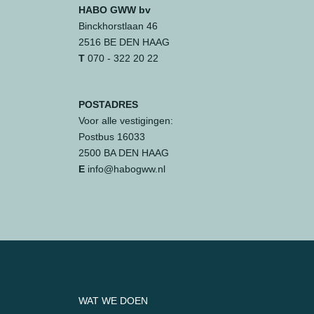
HABO GWW bv
Binckhorstlaan 46
2516 BE DEN HAAG
T
070 - 322 20 22
POSTADRES
Voor alle vestigingen:
Postbus 16033
2500 BA DEN HAAG
E
info@habogww.nl
WAT WE DOEN