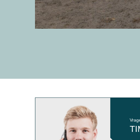
Vrage
TI