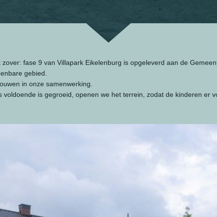
et zover: fase 9 van Villapark Eikelenburg is opgeleverd aan de Gemeent
penbare gebied.
rouwen in onze samenwerking.
as voldoende is gegroeid, openen we het terrein, zodat de kinderen er