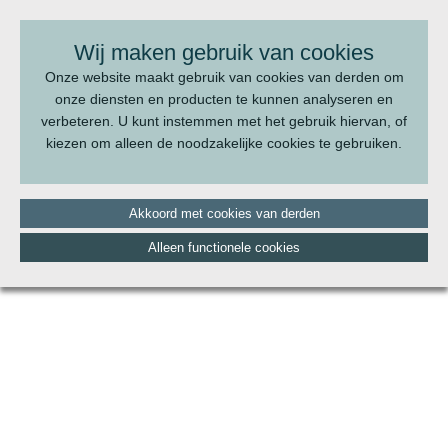
BEL ONS:
070 - 322 20 22
Wij maken gebruik van cookies
Onze website maakt gebruik van cookies van derden om
onze diensten en producten te kunnen analyseren en
verbeteren. U kunt instemmen met het gebruik hiervan, of
kiezen om alleen de noodzakelijke cookies te gebruiken.
Akkoord met cookies van derden
Alleen functionele cookies