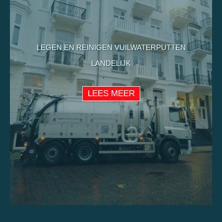
LEGEN EN REINIGEN VUILWATERPUTTEN
LANDELIJK
LEES MEER