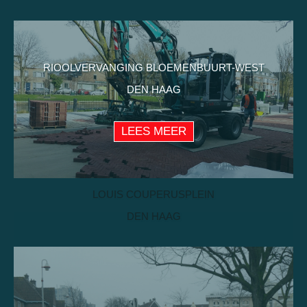
RIOOLVERVANGING BLOEMENBUURT-WEST
DEN HAAG
LEES MEER
LOUIS COUPERUSPLEIN
DEN HAAG
LEES MEER