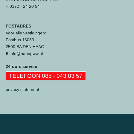
T
0172 - 24 20 94
POSTADRES
Voor alle vestigingen:
Postbus 16033
2500 BA DEN HAAG
E
info@habogww.nl
24-uurs service
TELEFOON 085 - 043 83 57
privacy statement