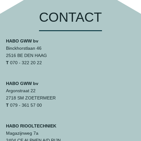
CONTACT
HABO GWW bv
Binckhorstlaan 46
2516 BE DEN HAAG
T
070 - 322 20 22
HABO GWW bv
Argonstraat 22
2718 SM ZOETERMEER
T
079 - 361 57 00
HABO RIOOLTECHNIEK
Magazijnweg 7a
2404 CE ALPHEN A/D RIJN