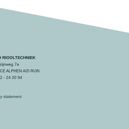
 RIOOLTECHNIEK
ijnweg 7a
 CE ALPHEN A/D RIJN
 - 24 20 94
cy statement