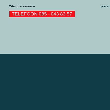
24-uurs service
priva
TELEFOON 085 - 043 83 57