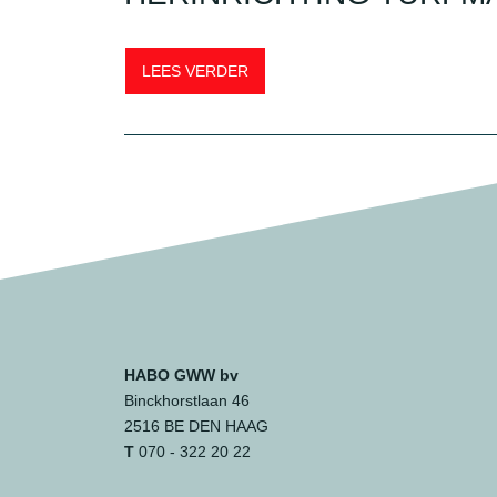
LEES VERDER
HABO GWW bv
Binckhorstlaan 46
2516 BE DEN HAAG
T
070 - 322 20 22