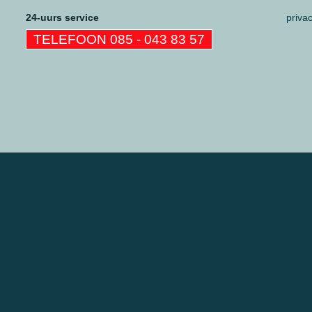
24-uurs service
priva
TELEFOON 085 - 043 83 57