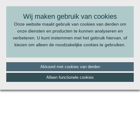
BEL ONS:
070 - 322 20 22
Wij maken gebruik van cookies
Onze website maakt gebruik van cookies van derden om
onze diensten en producten te kunnen analyseren en
verbeteren. U kunt instemmen met het gebruik hiervan, of
kiezen om alleen de noodzakelijke cookies te gebruiken.
Akkoord met cookies van derden
Alleen functionele cookies