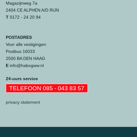
Magazijnweg 7a
2404 CE ALPHEN A/D RIJN
T
0172 - 24 20 94
POSTADRES
Voor alle vestigingen:
Postbus 16033
2500 BA DEN HAAG
E
info@habogww.nl
24-uurs service
TELEFOON 085 - 043 83 57
privacy statement