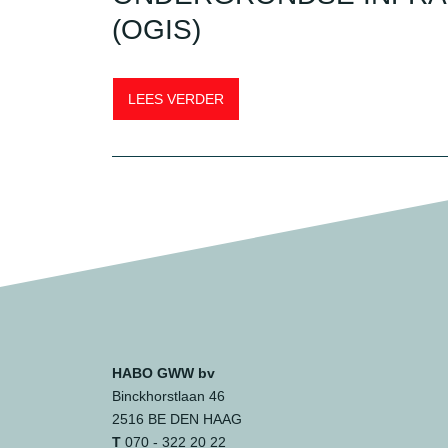
(OGIS)
LEES VERDER
HABO GWW bv
Binckhorstlaan 46
2516 BE DEN HAAG
T
070 - 322 20 22