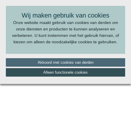
BEL ONS:
070 - 322 20 22
Wij maken gebruik van cookies
Onze website maakt gebruik van cookies van derden om
onze diensten en producten te kunnen analyseren en
verbeteren. U kunt instemmen met het gebruik hiervan, of
kiezen om alleen de noodzakelijke cookies te gebruiken.
Akkoord met cookies van derden
Alleen functionele cookies