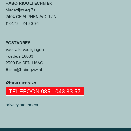
HABO RIOOLTECHNIEK
Magazijnweg 7a
2404 CE ALPHEN A/D RIJN
T
0172 - 24 20 94
POSTADRES
Voor alle vestigingen:
Postbus 16033
2500 BA DEN HAAG
E
info@habogww.nl
24-uurs service
TELEFOON 085 - 043 83 57
privacy statement