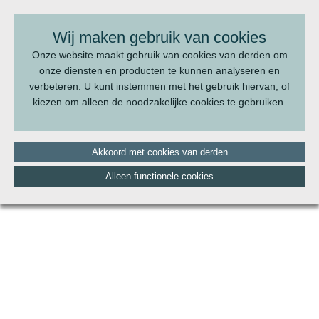
BEL ONS:
070 - 322 20 22
Wij maken gebruik van cookies
Onze website maakt gebruik van cookies van derden om
onze diensten en producten te kunnen analyseren en
verbeteren. U kunt instemmen met het gebruik hiervan, of
kiezen om alleen de noodzakelijke cookies te gebruiken.
Akkoord met cookies van derden
Alleen functionele cookies