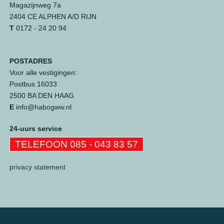
Magazijnweg 7a
2404 CE ALPHEN A/D RIJN
T
0172 - 24 20 94
POSTADRES
Voor alle vestigingen:
Postbus 16033
2500 BA DEN HAAG
E
info@habogww.nl
24-uurs service
TELEFOON 085 - 043 83 57
privacy statement