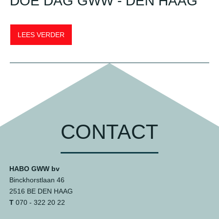
DOE DAG GWW - DEN HAAG
LEES VERDER
CONTACT
HABO GWW bv
Binckhorstlaan 46
2516 BE DEN HAAG
T
070 - 322 20 22