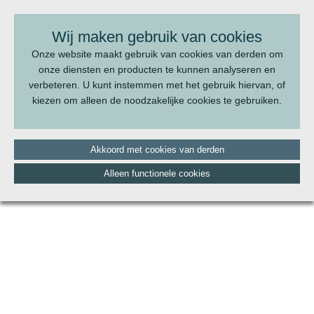
BEL ONS:
070 - 322 20 22
Wij maken gebruik van cookies
Onze website maakt gebruik van cookies van derden om
onze diensten en producten te kunnen analyseren en
verbeteren. U kunt instemmen met het gebruik hiervan, of
kiezen om alleen de noodzakelijke cookies te gebruiken.
Akkoord met cookies van derden
Alleen functionele cookies