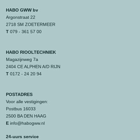
HABO GWW bv
Argonstraat 22
2718 SM ZOETERMEER
T
079 - 361 57 00
HABO RIOOLTECHNIEK
Magazijnweg 7a
2404 CE ALPHEN A/D RIJN
T
0172 - 24 20 94
POSTADRES
Voor alle vestigingen:
Postbus 16033
2500 BA DEN HAAG
E
info@habogww.nl
24-uurs service