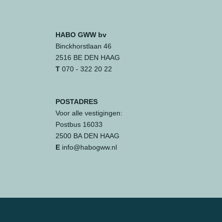
HABO GWW bv
Binckhorstlaan 46
2516 BE DEN HAAG
T
070 - 322 20 22
POSTADRES
Voor alle vestigingen:
Postbus 16033
2500 BA DEN HAAG
E
info@habogww.nl