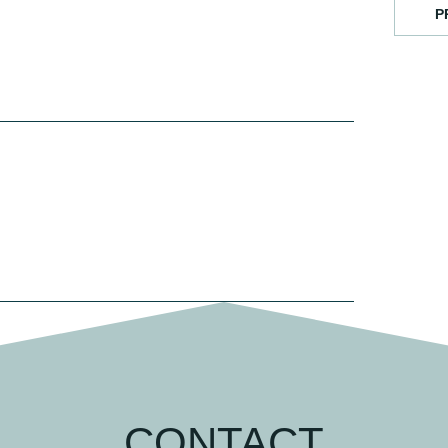
P
CONTACT