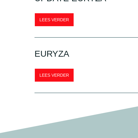
LEES VERDER
EURYZA
LEES VERDER