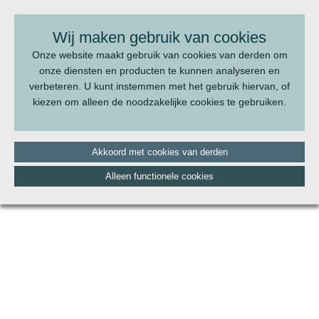
BEL ONS:
070 - 322 20 22
Wij maken gebruik van cookies
Onze website maakt gebruik van cookies van derden om
onze diensten en producten te kunnen analyseren en
verbeteren. U kunt instemmen met het gebruik hiervan, of
kiezen om alleen de noodzakelijke cookies te gebruiken.
Akkoord met cookies van derden
Alleen functionele cookies