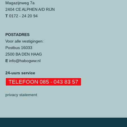
Magazijnweg 7a
2404 CE ALPHEN A/D RIJN
T
0172 - 24 20 94
POSTADRES
Voor alle vestigingen:
Postbus 16033
2500 BA DEN HAAG
E
info@habogww.nl
24-uurs service
TELEFOON 085 - 043 83 57
privacy statement