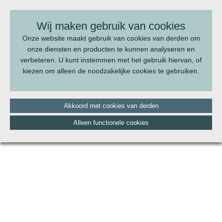
BEL ONS:
070 - 322 20 22
Wij maken gebruik van cookies
Onze website maakt gebruik van cookies van derden om
onze diensten en producten te kunnen analyseren en
verbeteren. U kunt instemmen met het gebruik hiervan, of
kiezen om alleen de noodzakelijke cookies te gebruiken.
Akkoord met cookies van derden
Alleen functionele cookies