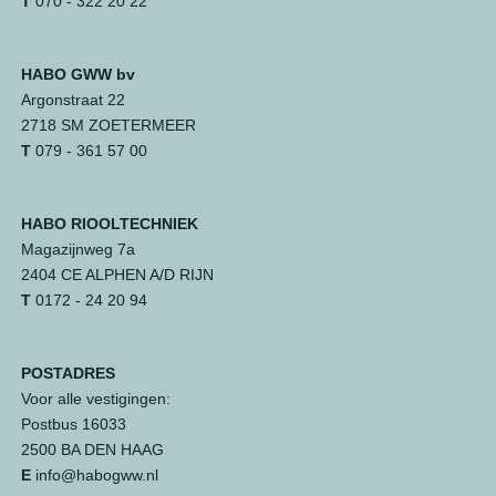
T
070 - 322 20 22
HABO GWW bv
Argonstraat 22
2718 SM ZOETERMEER
T
079 - 361 57 00
HABO RIOOLTECHNIEK
Magazijnweg 7a
2404 CE ALPHEN A/D RIJN
T
0172 - 24 20 94
POSTADRES
Voor alle vestigingen:
Postbus 16033
2500 BA DEN HAAG
E
info@habogww.nl