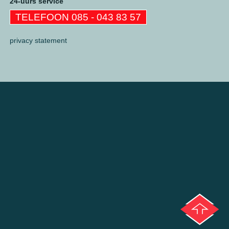
24-uurs service
TELEFOON 085 - 043 83 57
privacy statement