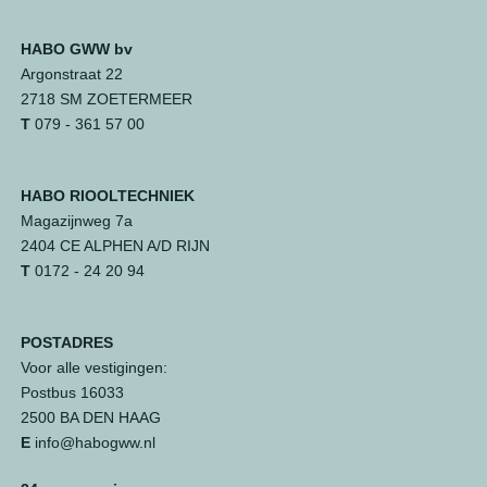
HABO GWW bv
Argonstraat 22
2718 SM ZOETERMEER
T
079 - 361 57 00
HABO RIOOLTECHNIEK
Magazijnweg 7a
2404 CE ALPHEN A/D RIJN
T
0172 - 24 20 94
POSTADRES
Voor alle vestigingen:
Postbus 16033
2500 BA DEN HAAG
E
info@habogww.nl