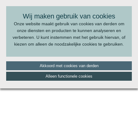
BEL ONS:
070 - 322 20 22
Wij maken gebruik van cookies
Onze website maakt gebruik van cookies van derden om
onze diensten en producten te kunnen analyseren en
verbeteren. U kunt instemmen met het gebruik hiervan, of
kiezen om alleen de noodzakelijke cookies te gebruiken.
Akkoord met cookies van derden
Alleen functionele cookies