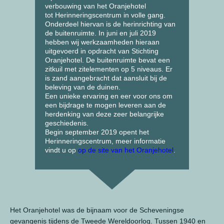
verbouwing van het Oranjehotel
tot Herinneringscentrum in volle gang.
Onderdeel hiervan is de herinrichting van
de buitenruimte. In juni en juli 2019
hebben wij werkzaamheden hieraan
uitgevoerd in opdracht van Stichting
Oranjehotel. De buitenruimte bevat een
zitkuil met zitelementen op 5 niveaus. Er
is zand aangebracht dat aansluit bij de
beleving van de duinen.
Een unieke ervaring en eer voor ons om
een bijdrage te mogen leveren aan de
herdenking van deze zeer belangrijke
geschiedenis.
Begin september 2019 opent het
Herinneringscentrum, meer informatie
vindt u op
op de site van het Oranjehotel
.
Het Oranjehotel was de bijnaam voor de Scheveningse
gevangenis tijdens de Tweede Wereldoorlog. Tussen 1940 en