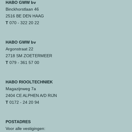
HABO GWW bv
Binckhorstlaan 46
2516 BE DEN HAAG
T
070 - 322 20 22
HABO GWW bv
Argonstraat 22
2718 SM ZOETERMEER
T
079 - 361 57 00
HABO RIOOLTECHNIEK
Magazijnweg 7a
2404 CE ALPHEN A/D RIJN
T
0172 - 24 20 94
POSTADRES
Voor alle vestigingen: