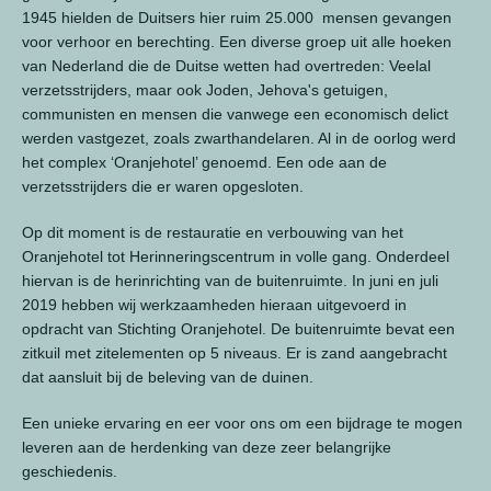
1945 hielden de Duitsers hier ruim 25.000 mensen gevangen
voor verhoor en berechting. Een diverse groep uit alle hoeken
van Nederland die de Duitse wetten had overtreden: Veelal
verzetsstrijders, maar ook Joden, Jehova's getuigen,
communisten en mensen die vanwege een economisch delict
werden vastgezet, zoals zwarthandelaren. Al in de oorlog werd
het complex ‘Oranjehotel’ genoemd. Een ode aan de
verzetsstrijders die er waren opgesloten.
Op dit moment is de restauratie en verbouwing van het
Oranjehotel tot Herinneringscentrum in volle gang. Onderdeel
hiervan is de herinrichting van de buitenruimte. In juni en juli
2019 hebben wij werkzaamheden hieraan uitgevoerd in
opdracht van Stichting Oranjehotel. De buitenruimte bevat een
zitkuil met zitelementen op 5 niveaus. Er is zand aangebracht
dat aansluit bij de beleving van de duinen.
Een unieke ervaring en eer voor ons om een bijdrage te mogen
leveren aan de herdenking van deze zeer belangrijke
geschiedenis.