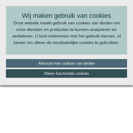
BEL ONS:
070 - 322 20 22
Wij maken gebruik van cookies
Onze website maakt gebruik van cookies van derden om
onze diensten en producten te kunnen analyseren en
verbeteren. U kunt instemmen met het gebruik hiervan, of
kiezen om alleen de noodzakelijke cookies te gebruiken.
Akkoord met cookies van derden
Alleen functionele cookies