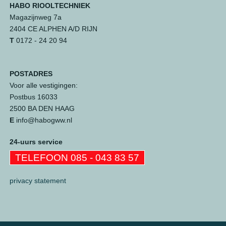
HABO RIOOLTECHNIEK
Magazijnweg 7a
2404 CE ALPHEN A/D RIJN
T
0172 - 24 20 94
POSTADRES
Voor alle vestigingen:
Postbus 16033
2500 BA DEN HAAG
E
info@habogww.nl
24-uurs service
TELEFOON 085 - 043 83 57
privacy statement