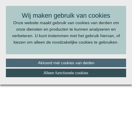
BEL ONS:
070 - 322 20 22
Wij maken gebruik van cookies
Onze website maakt gebruik van cookies van derden om
onze diensten en producten te kunnen analyseren en
verbeteren. U kunt instemmen met het gebruik hiervan, of
kiezen om alleen de noodzakelijke cookies te gebruiken.
Akkoord met cookies van derden
Alleen functionele cookies