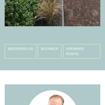
WEESPERSLUIS
WOONRIJP
OPENBARE
RUIMTE