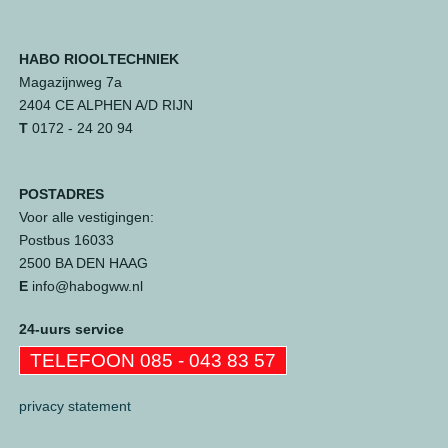
HABO RIOOLTECHNIEK
Magazijnweg 7a
2404 CE ALPHEN A/D RIJN
T
0172 - 24 20 94
POSTADRES
Voor alle vestigingen:
Postbus 16033
2500 BA DEN HAAG
E
info@habogww.nl
24-uurs service
TELEFOON 085 - 043 83 57
privacy statement