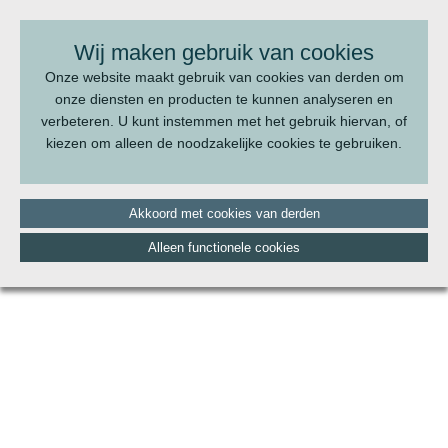
BEL ONS:
070 - 322 20 22
Wij maken gebruik van cookies
Onze website maakt gebruik van cookies van derden om
onze diensten en producten te kunnen analyseren en
verbeteren. U kunt instemmen met het gebruik hiervan, of
kiezen om alleen de noodzakelijke cookies te gebruiken.
Akkoord met cookies van derden
Alleen functionele cookies