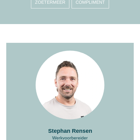
ZOETERMEER
COMPLIMENT
Stephan Rensen
Werkvoorbereider