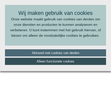
BEL ONS:
070 - 322 20 22
Wij maken gebruik van cookies
Onze website maakt gebruik van cookies van derden om
onze diensten en producten te kunnen analyseren en
verbeteren. U kunt instemmen met het gebruik hiervan, of
kiezen om alleen de noodzakelijke cookies te gebruiken.
Akkoord met cookies van derden
Alleen functionele cookies