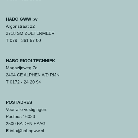
HABO GWW bv
Argonstraat 22
2718 SM ZOETERMEER
T
079 - 361 57 00
HABO RIOOLTECHNIEK
Magazijnweg 7a
2404 CE ALPHEN A/D RIJN
T
0172 - 24 20 94
POSTADRES
Voor alle vestigingen:
Postbus 16033
2500 BA DEN HAAG
E
info@habogww.nl