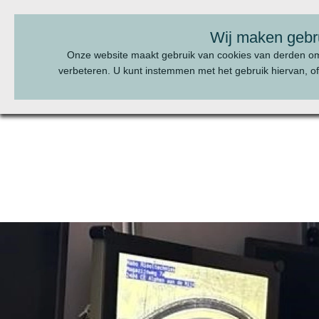
BEL ONS:
070 - 322 20 22
Wij maken gebr
Onze website maakt gebruik van cookies van derden o
verbeteren. U kunt instemmen met het gebruik hiervan, of