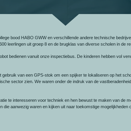
 College bood HABO GWW en verschillende andere technische bedrijv
600 leerlingen uit groep 8 en de brugklas van diverse scholen in de 
obot bedienen vanuit onze inspectiebus. De kinderen hebben vol verw
gebruik van een GPS-stok om een spijker te lokaliseren op het school
ische sector zien. We waren onder de indruk van de vastberadenheid e
ratie te interesseren voor techniek en hen bewust te maken van de 
en die aanwezig waren en kijken uit naar toekomstige mogelijkheden o