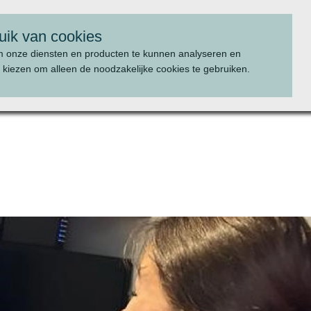
uik van cookies
m onze diensten en producten te kunnen analyseren en
 kiezen om alleen de noodzakelijke cookies te gebruiken.
WAT WE DOEN
PROJECTEN