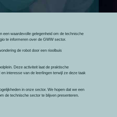
en een waardevolle gelegenheid om de technische
regio te informeren over de GWW sector.
ondering de robot door een rioolbuis
plein. Deze activiteit laat de praktische
n interesse van de leerlingen terwijl ze deze taak
mogelijkheden in onze sector. We hopen dat we een
m de technische sector te blijven presenteren.