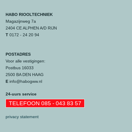
HABO RIOOLTECHNIEK
Magazijnweg 7a
2404 CE ALPHEN A/D RIJN
T
0172 - 24 20 94
POSTADRES
Voor alle vestigingen:
Postbus 16033
2500 BA DEN HAAG
E
info@habogww.nl
24-uurs service
TELEFOON 085 - 043 83 57
privacy statement