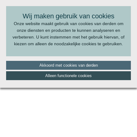
BEL ONS:
070 - 322 20 22
Wij maken gebruik van cookies
Onze website maakt gebruik van cookies van derden om
onze diensten en producten te kunnen analyseren en
verbeteren. U kunt instemmen met het gebruik hiervan, of
kiezen om alleen de noodzakelijke cookies te gebruiken.
Akkoord met cookies van derden
Alleen functionele cookies