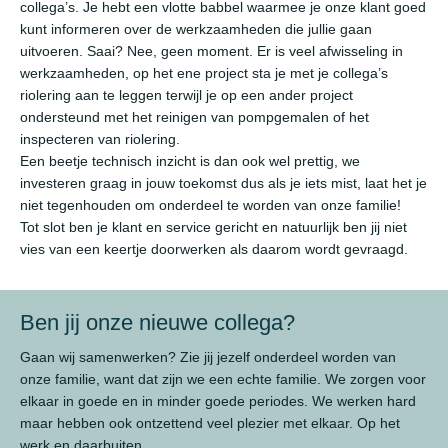
collega’s. Je hebt een vlotte babbel waarmee je onze klant goed
kunt informeren over de werkzaamheden die jullie gaan
uitvoeren. Saai? Nee, geen moment. Er is veel afwisseling in
werkzaamheden, op het ene project sta je met je collega’s
riolering aan te leggen terwijl je op een ander project
ondersteund met het reinigen van pompgemalen of het
inspecteren van riolering.
Een beetje technisch inzicht is dan ook wel prettig, we
investeren graag in jouw toekomst dus als je iets mist, laat het je
niet tegenhouden om onderdeel te worden van onze familie!
Tot slot ben je klant en service gericht en natuurlijk ben jij niet
vies van een keertje doorwerken als daarom wordt gevraagd.
Ben jij onze nieuwe collega?
Gaan wij samenwerken? Zie jij jezelf onderdeel worden van
onze familie, want dat zijn we een echte familie. We zorgen voor
elkaar in goede en in minder goede periodes. We werken hard
maar hebben ook ontzettend veel plezier met elkaar. Op het
werk en daarbuiten.