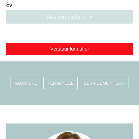
CV
Kies een bestand
Verstuur formulier
VACATURE
PERSONEEL
SERVICEMONTEUR