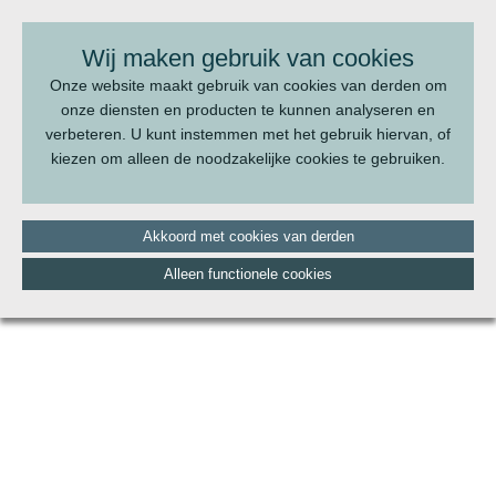
BEL ONS:
070 - 322 20 22
Wij maken gebruik van cookies
Onze website maakt gebruik van cookies van derden om
onze diensten en producten te kunnen analyseren en
verbeteren. U kunt instemmen met het gebruik hiervan, of
kiezen om alleen de noodzakelijke cookies te gebruiken.
Akkoord met cookies van derden
Alleen functionele cookies