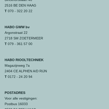
2516 BE DEN HAAG
T
070 - 322 20 22
HABO GWW bv
Argonstraat 22
2718 SM ZOETERMEER
T
079 - 361 57 00
HABO RIOOLTECHNIEK
Magazijnweg 7a
2404 CE ALPHEN A/D RIJN
T
0172 - 24 20 94
POSTADRES
Voor alle vestigingen:
Postbus 16033