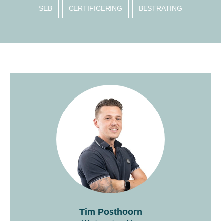
SEB
CERTIFICERING
BESTRATING
Tim Posthoorn