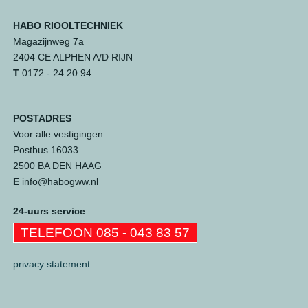
HABO RIOOLTECHNIEK
Magazijnweg 7a
2404 CE ALPHEN A/D RIJN
T
0172 - 24 20 94
POSTADRES
Voor alle vestigingen:
Postbus 16033
2500 BA DEN HAAG
E
info@habogww.nl
24-uurs service
TELEFOON 085 - 043 83 57
privacy statement