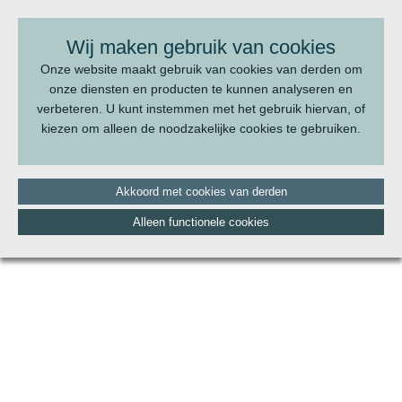
BEL ONS:
070 - 322 20 22
Wij maken gebruik van cookies
Onze website maakt gebruik van cookies van derden om
onze diensten en producten te kunnen analyseren en
verbeteren. U kunt instemmen met het gebruik hiervan, of
kiezen om alleen de noodzakelijke cookies te gebruiken.
Akkoord met cookies van derden
Alleen functionele cookies