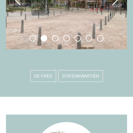
DE FRED
STATENKWARTIER