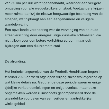
van 30 km per uur wordt gehandhaafd, waardoor een veiligere
omgeving voor alle weggebruikers ontstaat. Voetgangers krijgen
meer ruimte dankzij de nieuwe hoogwaardige bestrating van de
stoepen, wat bijdraagt aan een aangenamere en veiligere
wandelervaring.
Een opvallende verandering was de vervanging van de oude
straatverlichting door energiezuinige klassieke lichtmasten, die
niet alleen voor een betere verlichting zorgen, maar ook
bijdragen aan een duurzamere stad.
De afronding:
Het herinrichtingsproject van de Frederik Hendriklaan begon in
februari 2023 en werd afgelopen vrijdag succesvol afgerond op
wat kleine details na. Gedurende deze periode waren er enige
tijdelijke verkeersomleidingen en enige overlast, maar deze
ongemakken werden ruimschoots gecompenseerd door de
uiteindelijke voordelen van een veiliger en aantrekkelijker
winkelgebied.