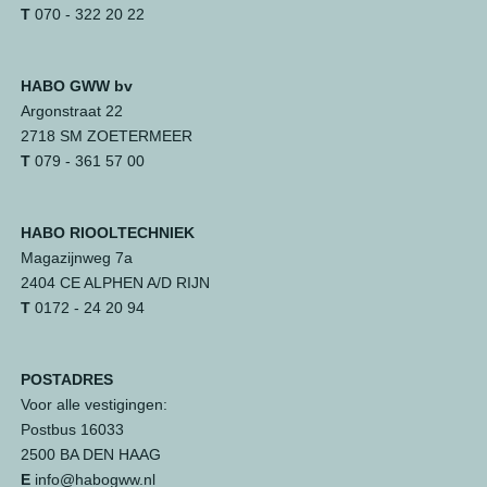
T
070 - 322 20 22
HABO GWW bv
Argonstraat 22
2718 SM ZOETERMEER
T
079 - 361 57 00
HABO RIOOLTECHNIEK
Magazijnweg 7a
2404 CE ALPHEN A/D RIJN
T
0172 - 24 20 94
POSTADRES
Voor alle vestigingen:
Postbus 16033
2500 BA DEN HAAG
E
info@habogww.nl