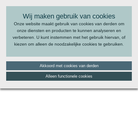
BEL ONS:
070 - 322 20 22
Wij maken gebruik van cookies
Onze website maakt gebruik van cookies van derden om
onze diensten en producten te kunnen analyseren en
verbeteren. U kunt instemmen met het gebruik hiervan, of
kiezen om alleen de noodzakelijke cookies te gebruiken.
Akkoord met cookies van derden
Alleen functionele cookies