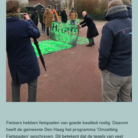
Fietsers hebben fietspaden van goede kwaliteit nodig. Daarom
heeft de gemeente Den Haag het programma 'Omzetting
Fietspaden' geschreven. Dit betekent dat de tegels van veel