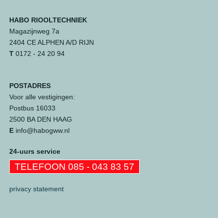
HABO RIOOLTECHNIEK
Magazijnweg 7a
2404 CE ALPHEN A/D RIJN
T
0172 - 24 20 94
POSTADRES
Voor alle vestigingen:
Postbus 16033
2500 BA DEN HAAG
E
info@habogww.nl
24-uurs service
TELEFOON 085 - 043 83 57
privacy statement