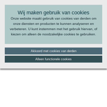
BEL ONS:
070 - 322 20 22
Wij maken gebruik van cookies
Onze website maakt gebruik van cookies van derden om
onze diensten en producten te kunnen analyseren en
verbeteren. U kunt instemmen met het gebruik hiervan, of
kiezen om alleen de noodzakelijke cookies te gebruiken.
Akkoord met cookies van derden
Alleen functionele cookies