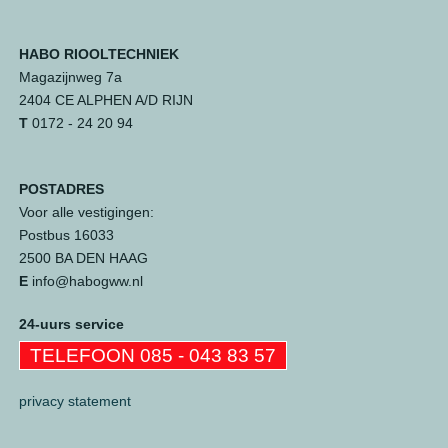
HABO RIOOLTECHNIEK
Magazijnweg 7a
2404 CE ALPHEN A/D RIJN
T
0172 - 24 20 94
POSTADRES
Voor alle vestigingen:
Postbus 16033
2500 BA DEN HAAG
E
info@habogww.nl
24-uurs service
TELEFOON 085 - 043 83 57
privacy statement