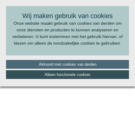
BEL ONS:
070 - 322 20 22
Wij maken gebruik van cookies
Onze website maakt gebruik van cookies van derden om
onze diensten en producten te kunnen analyseren en
verbeteren. U kunt instemmen met het gebruik hiervan, of
kiezen om alleen de noodzakelijke cookies te gebruiken.
Akkoord met cookies van derden
Alleen functionele cookies