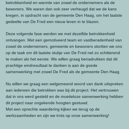
betrokkenheid en warmte van zowel de ondernemers als de
bewoners. We waren dan ook zeer verheugd dat we de kans
kregen, in opdracht van de gemeente Den Haag, om het laatste
gedeelte van De Fred een nieuw leven in te blazen.
Deze volgende fase werden we met dezelfde betrokkenheid
ontvangen. Met een gemotiveerd team en vastberadenheid van
zowel de ondernemers, gemeente en bewoners stortten we ons
op de taak om dit laatste stukje van De Fred net zo schitterend
te maken als het eerste. We willen graag benadrukken dat dit
prachtige eindresultaat te danken is aan de goede
samenwerking met zowel De Fred als de gemeente Den Haag.
Nu willen we graag een welgemeend woord van dank uitspreken
aan iedereen die betrokken was bij dit project. Het vertrouwen
dat in ons werd gesteld en de moeiteloze samenwerking hebben
dit project naar ongekende hoogten gestuwd.
Met een oprechte waardering kijken we terug op de
werkzaamheden en zijn we trots op onze samenwerking!