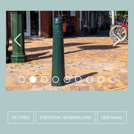
DE FRED
FREDERIK HENDRIKLAAN
DEN HAAG