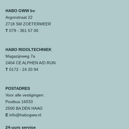
HABO GWW bv
Argonstraat 22
2718 SM ZOETERMEER
T
079 - 361 57 00
HABO RIOOLTECHNIEK
Magazijnweg 7a
2404 CE ALPHEN A/D RIJN
T
0172 - 24 20 94
POSTADRES
Voor alle vestigingen:
Postbus 16033
2500 BA DEN HAAG
E
info@habogww.nl
24-uurs service