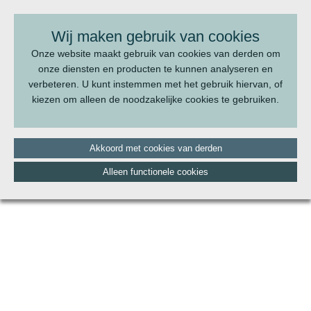
BEL ONS:
070 - 322 20 22
Wij maken gebruik van cookies
Onze website maakt gebruik van cookies van derden om
onze diensten en producten te kunnen analyseren en
verbeteren. U kunt instemmen met het gebruik hiervan, of
kiezen om alleen de noodzakelijke cookies te gebruiken.
Akkoord met cookies van derden
Alleen functionele cookies