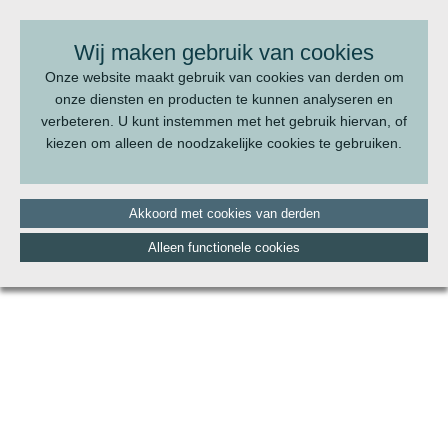
BEL ONS:
070 - 322 20 22
Wij maken gebruik van cookies
Onze website maakt gebruik van cookies van derden om
onze diensten en producten te kunnen analyseren en
verbeteren. U kunt instemmen met het gebruik hiervan, of
kiezen om alleen de noodzakelijke cookies te gebruiken.
Akkoord met cookies van derden
Alleen functionele cookies