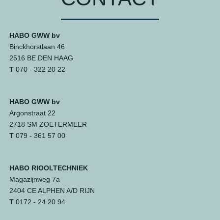
HABO GWW bv
Binckhorstlaan 46
2516 BE DEN HAAG
T
070 - 322 20 22
HABO GWW bv
Argonstraat 22
2718 SM ZOETERMEER
T
079 - 361 57 00
HABO RIOOLTECHNIEK
Magazijnweg 7a
2404 CE ALPHEN A/D RIJN
T
0172 - 24 20 94