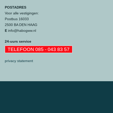
POSTADRES
Voor alle vestigingen:
Postbus 16033
2500 BA DEN HAAG
E
info@habogww.nl
24-uurs service
TELEFOON 085 - 043 83 57
privacy statement