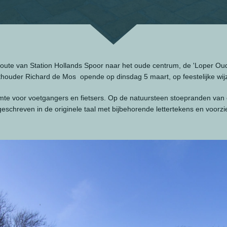
oute van Station Hollands Spoor naar het oude centrum, de 'Loper Ou
thouder Richard de Mos opende op dinsdag 5 maart, op feestelijke wi
mte voor voetgangers en fietsers. Op de natuursteen stoepranden van
jn geschreven in de originele taal met bijbehorende lettertekens en voor