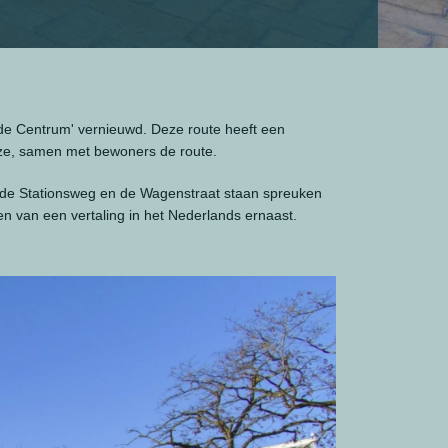
de Centrum' vernieuwd. Deze route heeft een
jze, samen met bewoners de route.
 de Stationsweg en de Wagenstraat staan spreuken
zien van een vertaling in het Nederlands ernaast.