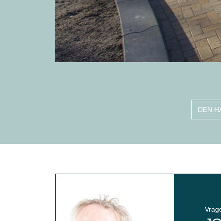
DEN H
Vrag