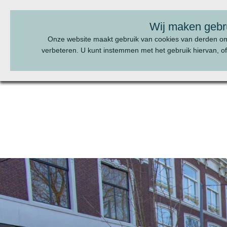
BEL ONS:
070 - 322 20 22
Wij maken gebr
Onze website maakt gebruik van cookies van derden o
verbeteren. U kunt instemmen met het gebruik hiervan, of