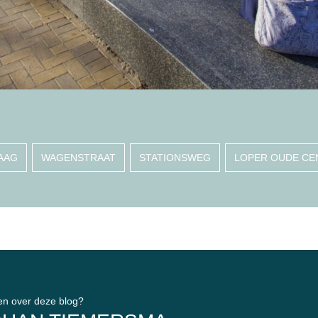
AAG
WAGENSTRAAT
STATIONSWEG
LOPER OUDE C
en over deze blog?