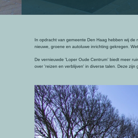
In opdracht van gemeente Den Haag hebben wij de r
nieuwe, groene en autoluwe inrichting gekregen. We
De vernieuwde 'Loper Oude Centrum' biedt meer rui
over 'reizen en verblijven' in diverse talen. Deze zi