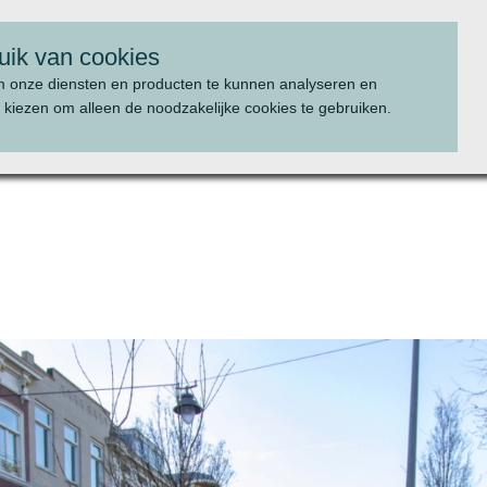
uik van cookies
m onze diensten en producten te kunnen analyseren en
 kiezen om alleen de noodzakelijke cookies te gebruiken.
WAT WE DOEN
PROJECTEN