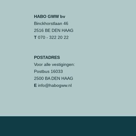
HABO GWW bv
Binckhorstlaan 46
2516 BE DEN HAAG
T
070 - 322 20 22
POSTADRES
Voor alle vestigingen:
Postbus 16033
2500 BA DEN HAAG
E
info@habogww.nl