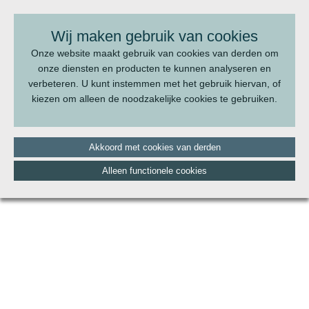
BEL ONS:
070 - 322 20 22
Wij maken gebruik van cookies
Onze website maakt gebruik van cookies van derden om
onze diensten en producten te kunnen analyseren en
verbeteren. U kunt instemmen met het gebruik hiervan, of
kiezen om alleen de noodzakelijke cookies te gebruiken.
Akkoord met cookies van derden
Alleen functionele cookies