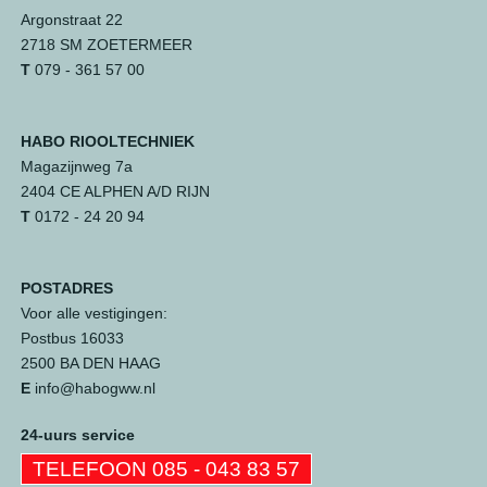
Argonstraat 22
2718 SM ZOETERMEER
T
079 - 361 57 00
HABO RIOOLTECHNIEK
Magazijnweg 7a
2404 CE ALPHEN A/D RIJN
T
0172 - 24 20 94
POSTADRES
Voor alle vestigingen:
Postbus 16033
2500 BA DEN HAAG
E
info@habogww.nl
24-uurs service
TELEFOON 085 - 043 83 57